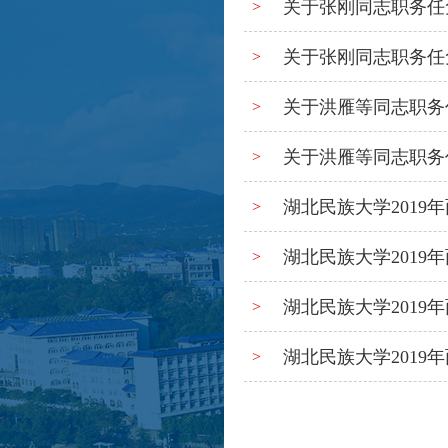
关于张刚同志职务任
>
关于张刚同志职务任
>
关于洪雁等同志职务
>
关于洪雁等同志职务
>
湖北民族大学201
>
湖北民族大学201
>
湖北民族大学201
>
湖北民族大学201
>