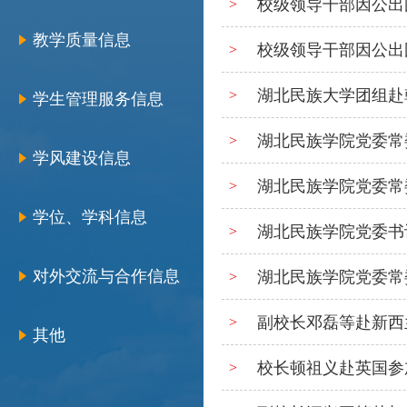
校级领导干部因公出国（
>
教学质量信息
校级领导干部因公出国（
>
湖北民族大学团组赴
>
学生管理服务信息
湖北民族学院党委常
>
学风建设信息
湖北民族学院党委常
>
学位、学科信息
湖北民族学院党委书
>
对外交流与合作信息
湖北民族学院党委常
>
副校长邓磊等赴新西
>
其他
校长顿祖义赴英国参
>