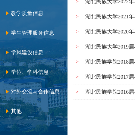
湖北民族大学202
>
教学质量信息
湖北民族大学202
>
湖北民族大学202
>
学生管理服务信息
湖北民族大学201
>
学风建设信息
湖北民族学院201
>
学位、学科信息
湖北民族学院201
>
对外交流与合作信息
湖北民族学院201
>
其他